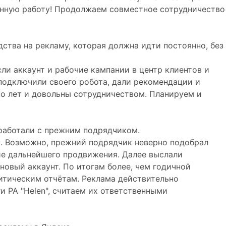
енную работу! Продолжаем совместное сотрудничество
ства на рекламу, которая должна идти постоянно, без
сли аккаунт и рабочие кампании в центр клиентов и
 подключили своего робота, дали рекомендации и
ко лет и довольны сотрудничеством. Планируем и
 работали с прежним подрядчиком.
го. Возможно, прежний подрядчик неверно подобрал
ние дальнейшего продвижения. Далее выслали
овый аккаунт. По итогам более, чем годичной
итическим отчётам. Реклама действительно
и РА "Helen", считаем их ответственными