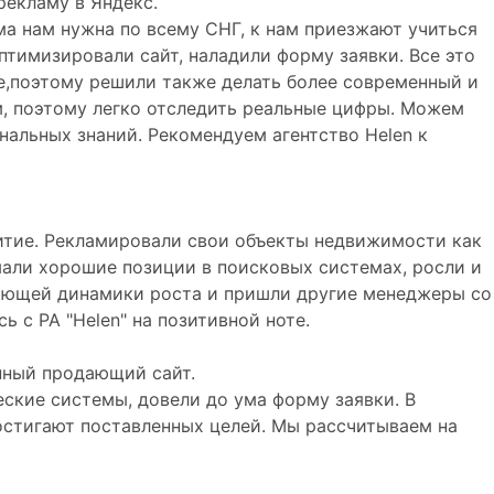
рекламу в Яндекс.
а нам нужна по всему СНГ, к нам приезжают учиться
птимизировали сайт, наладили форму заявки. Все это
ше,поэтому решили также делать более современный и
, поэтому легко отследить реальные цифры. Можем
нальных знаний. Рекомендуем агентство Helen к
витие. Рекламировали свои объекты недвижимости как
имали хорошие позиции в поисковых системах, росли и
ляющей динамики роста и пришли другие менеджеры со
 с РА "Helen" на позитивной ноте.
енный продающий сайт.
еские системы, довели до ума форму заявки. В
достигают поставленных целей. Мы рассчитываем на