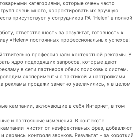
 товарными категориями, которые очень часто
групп очень много, корректировать их вручную
ств присутствует у сотрудников РА "Helen" в полной
оту, ответственность за результат, готовность к
иву «Helen» постоянных профессиональных успехов!
ействительно профессионалы контекстной рекламы. У
брать ядро подходящих запросов, которые дают
 рекламу в сети партнеров обеих поисковых систем.
проводим эксперименты с тактикой и настройками.
ка рекламы продажи заметно увеличились, я в целом
ые кампании, включающие в себя Интернет, в том
ные и постоянные изменения. В контексте
кампании ,чистят от неэффективных фраз, добавляют
 сервисы контроля звонков. Результат - за короткий