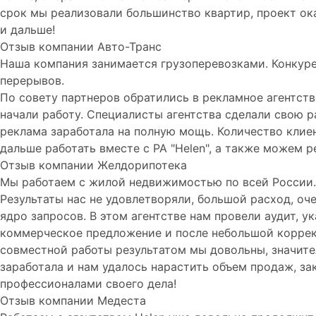
срок мы реализовали большинство квартир, проект ок
и дальше!
Отзыв компании Авто-Транс
Наша компания занимается грузоперевозками. Конкуре
перерывов.
По совету партнеров обратились в рекламное агентств
начали работу. Специалисты агентства сделали свою р
реклама заработала на полную мощь. Количество клие
дальше работать вместе с РА "Helen", а также можем 
Отзыв компании Желдорипотека
Мы работаем с жилой недвижимостью по всей России. 
Результаты нас не удовлетворяли, большой расход, оч
ядро запросов. В этом агентстве нам провели аудит, 
коммерческое предложение и после небольшой коррект
совместной работы результатом мы довольны, значите
заработала и нам удалось нарастить объем продаж, за
профессионалами своего дела!
Отзыв компании Медеста