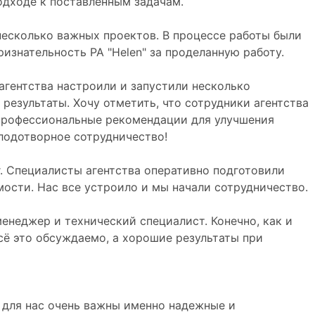
одходе к поставленным задачам.
несколько важных проектов. В процессе работы были
знательность РА "Helen" за проделанную работу.
агентства настроили и запустили несколько
езультаты. Хочу отметить, что сотрудники агентства
 профессиональные рекомендации для улучшения
плодотворное сотрудничество!
. Специалисты агентства оперативно подготовили
сти. Нас все устроило и мы начали сотрудничество.
енеджер и технический специалист. Конечно, как и
сё это обсуждаемо, а хорошие результаты при
 для нас очень важны именно надежные и